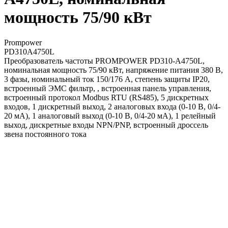
мощность 75/90 кВт
Prompower
PD310A4750L
Преобразователь частоты PROMPOWER PD310-A4750L,
номинальная мощность 75/90 кВт, напряжение питания 380 В,
3 фазы, номинальный ток 150/176 А, степень защиты IP20,
встроенный ЭМС фильтр, , встроенная панель управления,
встроенный протокол Modbus RTU (RS485), 5 дискретных
входов, 1 дискретный выход, 2 аналоговых входа (0-10 В, 0/4-
20 мА), 1 аналоговый выход (0-10 В, 0/4-20 мА), 1 релейный
выход, дискретные входы NPN/PNP, встроенный дроссель
звена постоянного тока