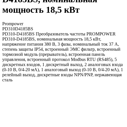
мощность 18,5 кВт
Prompower
PD310D4185BS
PD310-D4185BS Преобразователь частоты PROMPOWER
PD310-D4185BS, номинальная мощность 18,5 кВт,
напряжение питания 380 В, 3 фазы, номинальный ток 37 А,
степень защиты IP54, встроенный ЭМС фильтр, встроенный
тормозной модуль (прерыватель), встроенная панель
управления, встроенный протокол Modbus RTU (RS485), 5
дискретных входов, 1 дискретный выход, 2 аналоговых входа
(0-10 В, 0/4-20 мА), 1 аналоговый выход (0-10 В, 0/4-20 мА), 1
релейный выход, дискретные входы NPN/PNP, нержавеющая
сталь