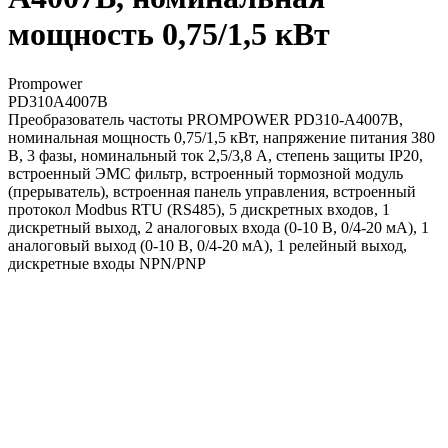
мощность 0,75/1,5 кВт
Prompower
PD310A4007B
Преобразователь частоты PROMPOWER PD310-A4007B,
номинальная мощность 0,75/1,5 кВт, напряжение питания 380
В, 3 фазы, номинальный ток 2,5/3,8 А, степень защиты IP20,
встроенный ЭМС фильтр, встроенный тормозной модуль
(прерыватель), встроенная панель управления, встроенный
протокол Modbus RTU (RS485), 5 дискретных входов, 1
дискретный выход, 2 аналоговых входа (0-10 В, 0/4-20 мА), 1
аналоговый выход (0-10 В, 0/4-20 мА), 1 релейный выход,
дискретные входы NPN/PNP