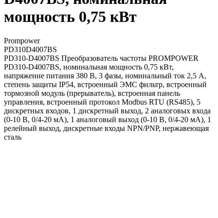
мощность 0,75 кВт
Prompower
PD310D4007BS
PD310-D4007BS Преобразователь частоты PROMPOWER
PD310-D4007BS, номинальная мощность 0,75 кВт,
напряжение питания 380 В, 3 фазы, номинальный ток 2,5 А,
степень защиты IP54, встроенный ЭМС фильтр, встроенный
тормозной модуль (прерыватель), встроенная панель
управления, встроенный протокол Modbus RTU (RS485), 5
дискретных входов, 1 дискретный выход, 2 аналоговых входа
(0-10 В, 0/4-20 мА), 1 аналоговый выход (0-10 В, 0/4-20 мА), 1
релейный выход, дискретные входы NPN/PNP, нержавеющая
сталь