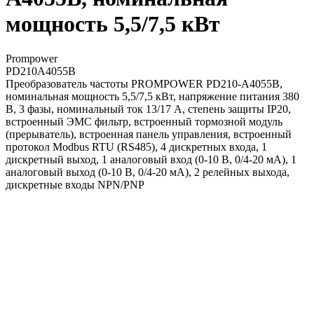
мощность 5,5/7,5 кВт
Prompower
PD210A4055B
Преобразователь частоты PROMPOWER PD210-A4055B,
номинальная мощность 5,5/7,5 кВт, напряжение питания 380
В, 3 фазы, номинальный ток 13/17 А, степень защиты IP20,
встроенный ЭМС фильтр, встроенный тормозной модуль
(прерыватель), встроенная панель управления, встроенный
протокол Modbus RTU (RS485), 4 дискретных входа, 1
дискретный выход, 1 аналоговый вход (0-10 В, 0/4-20 мА), 1
аналоговый выход (0-10 В, 0/4-20 мА), 2 релейных выхода,
дискретные входы NPN/PNP