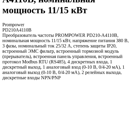
мощность 11/15 кВт
Prompower
PD210A4110B
Преобразователь частоты PROMPOWER PD210-A4110B,
номинальная мощность 11/15 кВт, напряжение питания 380 В,
3 фазы, номинальный ток 25/32 А, степень защиты IP20,
встроенный ЭМС фильтр, встроенный тормозной модуль
(прерыватель), встроенная панель управления, встроенный
протокол Modbus RTU (RS485), 4 дискретных входа, 1
дискретный выход, 1 аналоговый вход (0-10 В, 0/4-20 мА), 1
аналоговый выход (0-10 В, 0/4-20 мА), 2 релейных выхода,
дискретные входы NPN/PNP