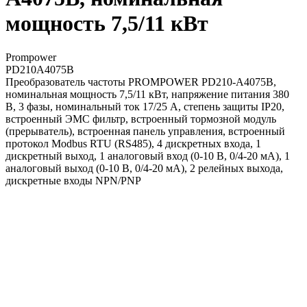
мощность 7,5/11 кВт
Prompower
PD210A4075B
Преобразователь частоты PROMPOWER PD210-A4075B,
номинальная мощность 7,5/11 кВт, напряжение питания 380
В, 3 фазы, номинальный ток 17/25 А, степень защиты IP20,
встроенный ЭМС фильтр, встроенный тормозной модуль
(прерыватель), встроенная панель управления, встроенный
протокол Modbus RTU (RS485), 4 дискретных входа, 1
дискретный выход, 1 аналоговый вход (0-10 В, 0/4-20 мА), 1
аналоговый выход (0-10 В, 0/4-20 мА), 2 релейных выхода,
дискретные входы NPN/PNP