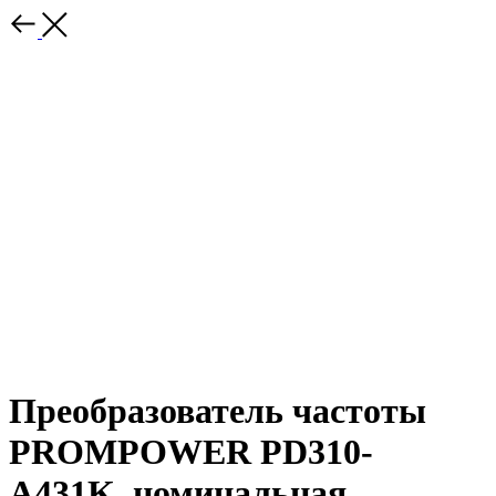
Преобразователь частоты
PROMPOWER PD310-
A431K, номинальная