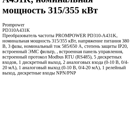
мощность 315/355 кВт
Prompower
PD310A431K
Преобразователь частоты PROMPOWER PD310-A431K,
номинальная мощность 315/355 кВт, напряжение питания 380
В, 3 фазы, номинальный ток 585/650 А, степень защиты IP20,
встроенный ЭМС фильтр, , встроенная панель управления,
встроенный протокол Modbus RTU (RS485), 5 дискретных
входов, 1 дискретный выход, 2 аналоговых входа (0-10 В, 0/4-
20 мА), 1 аналоговый выход (0-10 В, 0/4-20 мА), 1 релейный
выход, дискретные входы NPN/PNP