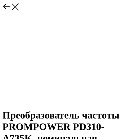
Преобразователь частоты
PROMPOWER PD310-
A735K, номинальная