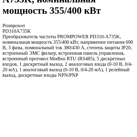
мощность 355/400 кВт
Prompower
PD310A735K
Преобразователь частоты PROMPOWER PD310-A735K,
номинальная мощность 355/400 кВт, напряжение питания 690
В, 3 фазы, номинальный ток 380/430 А, степень защиты IP20,
встроенный ЭМС фильтр, встроенная панель управления,
встроенный протокол Modbus RTU (RS485), 5 дискретных
входов, 1 дискретный выход, 2 аналоговых входа (0-10 В, 0/4-
20 мА), 1 аналоговый выход (0-10 В, 0/4-20 мА), 1 релейный
выход, дискретные входы NPN/PNP