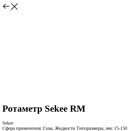
Ротаметр Sekee RM
Sekee
Сфера применения: Газы, Жидкости Типоразмеры, мм: 15-150