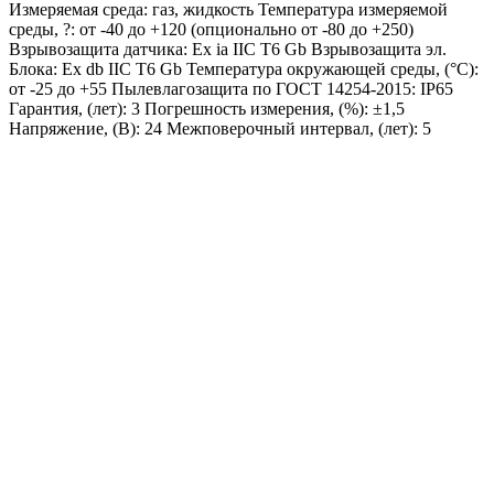
Измеряемая среда: газ, жидкость Температура измеряемой
среды, ?: от -40 до +120 (опционально от -80 до +250)
Взрывозащита датчика: Ex ia IIC T6 Gb Взрывозащита эл.
Блока: Ex db IIC T6 Gb Температура окружающей среды, (°С):
от -25 до +55 Пылевлагозащита по ГОСТ 14254-2015: IP65
Гарантия, (лет): 3 Погрешность измерения, (%): ±1,5
Напряжение, (В): 24 Межповерочный интервал, (лет): 5