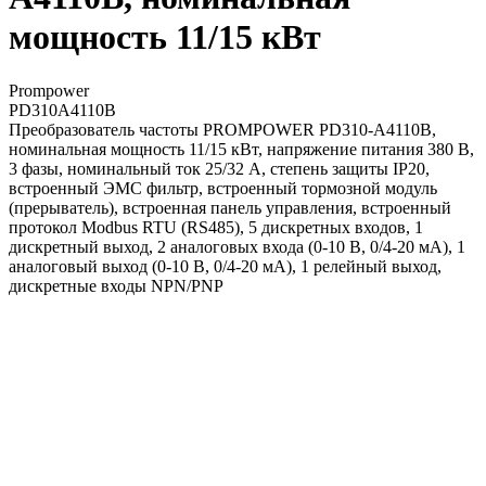
мощность 11/15 кВт
Prompower
PD310A4110B
Преобразователь частоты PROMPOWER PD310-A4110B,
номинальная мощность 11/15 кВт, напряжение питания 380 В,
3 фазы, номинальный ток 25/32 А, степень защиты IP20,
встроенный ЭМС фильтр, встроенный тормозной модуль
(прерыватель), встроенная панель управления, встроенный
протокол Modbus RTU (RS485), 5 дискретных входов, 1
дискретный выход, 2 аналоговых входа (0-10 В, 0/4-20 мА), 1
аналоговый выход (0-10 В, 0/4-20 мА), 1 релейный выход,
дискретные входы NPN/PNP