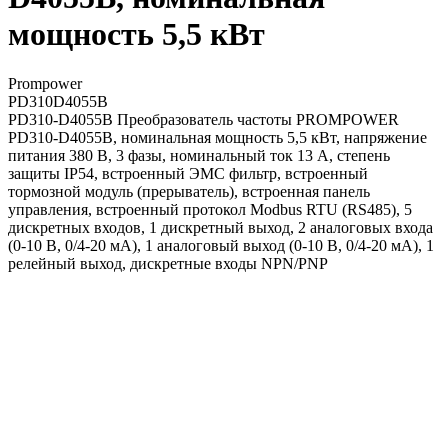
мощность 5,5 кВт
Prompower
PD310D4055B
PD310-D4055B Преобразователь частоты PROMPOWER
PD310-D4055B, номинальная мощность 5,5 кВт, напряжение
питания 380 В, 3 фазы, номинальный ток 13 А, степень
защиты IP54, встроенный ЭМС фильтр, встроенный
тормозной модуль (прерыватель), встроенная панель
управления, встроенный протокол Modbus RTU (RS485), 5
дискретных входов, 1 дискретный выход, 2 аналоговых входа
(0-10 В, 0/4-20 мА), 1 аналоговый выход (0-10 В, 0/4-20 мА), 1
релейный выход, дискретные входы NPN/PNP