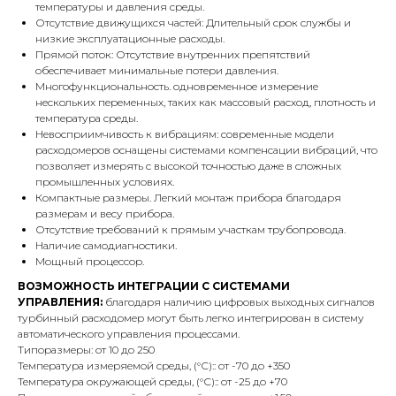
температуры и давления среды.
Отсутствие движущихся частей: Длительный срок службы и
низкие эксплуатационные расходы.
Прямой поток: Отсутствие внутренних препятствий
обеспечивает минимальные потери давления.
Многофункциональность. одновременное измерение
нескольких переменных, таких как массовый расход, плотность и
температура среды.
Невосприимчивость к вибрациям: современные модели
расходомеров оснащены системами компенсации вибраций, что
позволяет измерять с высокой точностью даже в сложных
промышленных условиях.
Компактные размеры. Легкий монтаж прибора благодаря
размерам и весу прибора.
Отсутствие требований к прямым участкам трубопровода.
Наличие самодиагностики.
Мощный процессор.
ВОЗМОЖНОСТЬ ИНТЕГРАЦИИ С СИСТЕМАМИ
УПРАВЛЕНИЯ:
благодаря наличию цифровых выходных сигналов
турбинный расходомер могут быть легко интегрирован в систему
автоматического управления процессами.
Типоразмеры: от 10 до 250
Температура измеряемой среды, (°С):: от -70 до +350
Температура окружающей среды, (°С):: от -25 до +70