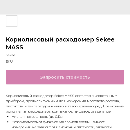
Кориолисовый расходомер Sekee
MASS
Sekee
SKU:
Запросить стоимость
Кориолисовый расходомер Sekee MASS является высокоточным
прибором, предназначенным для измерения массового расхода,
плотности и температуры жидких и газообразных сред. Возможные
исполнения расходомера: компактное, пищевое, раздельное.
Низкая погрешность (до 0,1%).
Независимость от физических свойств среды. Точность
измерений не зависит от изменений плотности, вязкости,