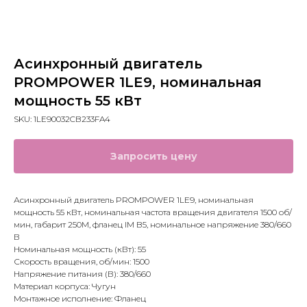
Асинхронный двигатель
PROMPOWER 1LE9, номинальная
мощность 55 кВт
SKU:
1LE90032CB233FA4
Запросить цену
Асинхронный двигатель PROMPOWER 1LE9, номинальная
мощность 55 кВт, номинальная частота вращения двигателя 1500 об/
мин, габарит 250M, фланец IM B5, номинальное напряжение 380/660
В
Номинальная мощность (кВт): 55
Скорость вращения, об/мин: 1500
Напряжение питания (В): 380/660
Материал корпуса: Чугун
Монтажное исполнение: Фланец