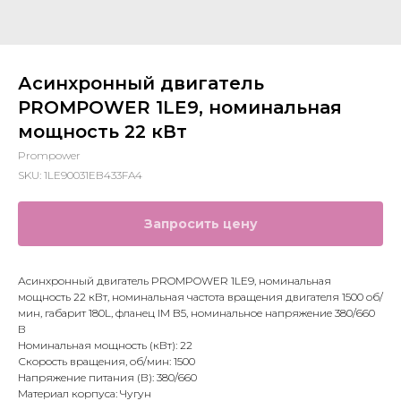
Асинхронный двигатель
PROMPOWER 1LE9, номинальная
мощность 22 кВт
Prompower
SKU:
1LE90031EB433FA4
Запросить цену
Асинхронный двигатель PROMPOWER 1LE9, номинальная
мощность 22 кВт, номинальная частота вращения двигателя 1500 об/
мин, габарит 180L, фланец IM B5, номинальное напряжение 380/660
В
Номинальная мощность (кВт): 22
Скорость вращения, об/мин: 1500
Напряжение питания (В): 380/660
Материал корпуса: Чугун