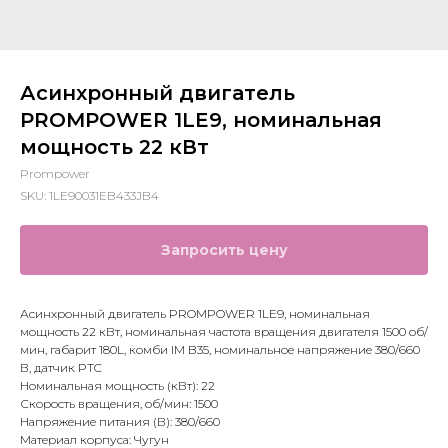
Асинхронный двигатель
PROMPOWER 1LE9, номинальная
мощность 22 кВт
Prompower
SKU:
1LE90031EB433JB4
Запросить цену
Асинхронный двигатель PROMPOWER 1LE9, номинальная
мощность 22 кВт, номинальная частота вращения двигателя 1500 об/
мин, габарит 180L, комби IM B35, номинальное напряжение 380/660
В, датчик PTC
Номинальная мощность (кВт): 22
Скорость вращения, об/мин: 1500
Напряжение питания (В): 380/660
Материал корпуса: Чугун