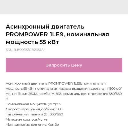
Асинхронный двигатель
PROMPOWER 1LE9, номинальная
мощность 55 кВт
SKU:
1LE90032CB233JA4
Запросить цену
Асинхронный двигатель PROMPOWER 1LE9, номинальная
мощность 55 кВт, номинальная частота вращения двигателя 1500 об/
мин, габарит 250M, комби IM B35, номинальное напряжение 380/660
В
Номинальная мощность (кВт): 55
Скорость вращения, об/мин: 1500
Напряжение питания (В): 380/660
Материал корпуса: Чугун
Монтажное исполнение: Комби