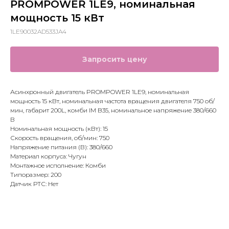
PROMPOWER 1LE9, номинальная
мощность 15 кВт
1LE90032AD533JA4
Запросить цену
Асинхронный двигатель PROMPOWER 1LE9, номинальная
мощность 15 кВт, номинальная частота вращения двигателя 750 об/
мин, габарит 200L, комби IM B35, номинальное напряжение 380/660
В
Номинальная мощность (кВт): 15
Скорость вращения, об/мин: 750
Напряжение питания (В): 380/660
Материал корпуса: Чугун
Монтажное исполнение: Комби
Типоразмер: 200
Датчик РТС: Нет