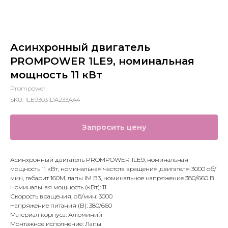
Асинхронный двигатель
PROMPOWER 1LE9, номинальная
мощность 11 кВт
Prompower
SKU:
1LE93031DA233AA4
Запросить цену
Асинхронный двигатель PROMPOWER 1LE9, номинальная
мощность 11 кВт, номинальная частота вращения двигателя 3000 об/
мин, габарит 160M, лапы IM В3, номинальное напряжение 380/660 В
Номинальная мощность (кВт): 11
Скорость вращения, об/мин: 3000
Напряжение питания (В): 380/660
Материал корпуса: Алюминий
Монтажное исполнение: Лапы