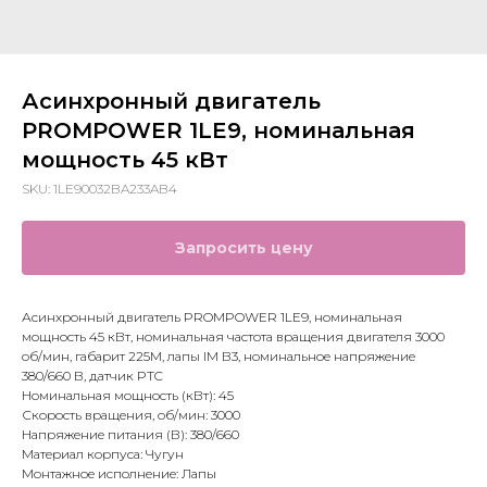
Асинхронный двигатель
PROMPOWER 1LE9, номинальная
мощность 45 кВт
SKU:
1LE90032BA233AB4
Запросить цену
Асинхронный двигатель PROMPOWER 1LE9, номинальная
мощность 45 кВт, номинальная частота вращения двигателя 3000
об/мин, габарит 225M, лапы IM В3, номинальное напряжение
380/660 В, датчик PTC
Номинальная мощность (кВт): 45
Скорость вращения, об/мин: 3000
Напряжение питания (В): 380/660
Материал корпуса: Чугун
Монтажное исполнение: Лапы