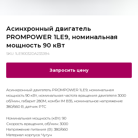
Асинхронный двигатель
PROMPOWER 1LE9, номинальная
мощность 90 кВт
SKU:
1LE90032DA233JB4
Запросить цену
Асинхронный двигатель PROMPOWER 1LE9, номинальная
мощность 90 кВт, номинальная частота вращения двигателя 3000
об/мин, габарит 280M, комби IM B35, номинальное напряжение
380/660 В, датчик PTC
Номинальная мощность (кВт): 90
Скорость вращения, об/мин: 3000
Напряжение питания (В): 380/660
Материал корпуса: Чугун