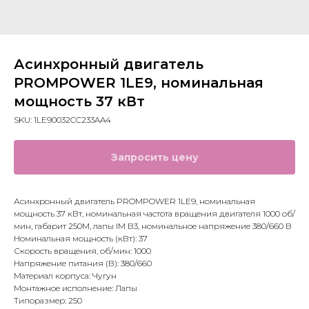
Асинхронный двигатель
PROMPOWER 1LE9, номинальная
мощность 37 кВт
SKU:
1LE90032CC233AA4
Запросить цену
Асинхронный двигатель PROMPOWER 1LE9, номинальная
мощность 37 кВт, номинальная частота вращения двигателя 1000 об/
мин, габарит 250M, лапы IM В3, номинальное напряжение 380/660 В
Номинальная мощность (кВт): 37
Скорость вращения, об/мин: 1000
Напряжение питания (В): 380/660
Материал корпуса: Чугун
Монтажное исполнение: Лапы
Типоразмер: 250